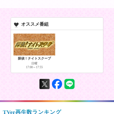
オススメ番組
探偵！ナイトスクープ
日曜
17:00～17:55
TVer再生数ランキング