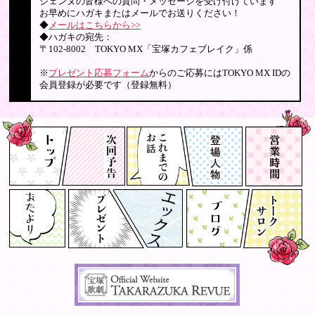
ジェンヌの皆様への質問・メッセージを受け付けています
お早めにハガキまたはメールでお送りください！
◆
メールはこちらから>>
◆ハガキの宛先：
〒102-8002 TOKYO MX「宝塚カフェブレイク」係
※
プレゼント応募フォーム
からのご応募にはTOKYO MX IDの
会員登録が必要です（登録無料）