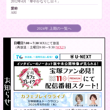
2012年4月「華やかなりし日々」
愛称
ARI
2024年 上期の一覧へ
日曜日7:00～7:30
MX1にて放送
（再放送：土曜日9:00～9:30
[MX2]
）