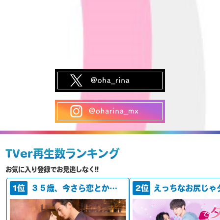
TVer再生数ランキング
お気に入り登録でお見逃しなく!!
1位
３５歳、今さら恋とかありえない
2位