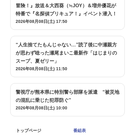
冒険！』放送＆大西葵（≒JOY）＆増井優花が
特番で『名探偵プリキュア！』イベント潜入！
2026年08月08日(土) 17:50
“人生捨てたもんじゃない…”読了後に中瀬親方
が思わず唸った瀬尾まいこ最新作「はじまりの
スープ、夏ゼリー」
2026年08月08日(土) 11:50
警視庁が熊本県に特別警ら部隊を派遣 “被災地
の混乱に乗じた犯罪防ぐ”
2026年08月08日(土) 10:00
トップページ
番組表