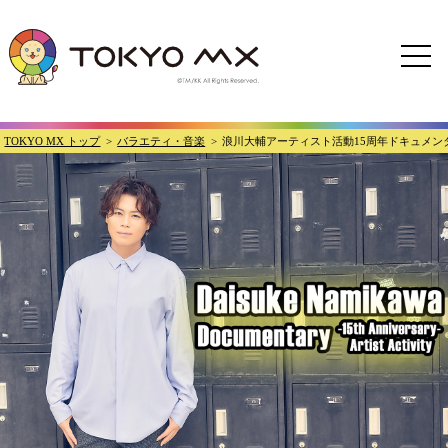
TOKYO MX トップ
バラエティ・音楽
浪川大輔アーティスト活動15周年ドキュメン