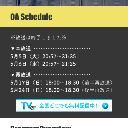
OA Schedule
放送日時
※放送は終了しました※
本放送
5月5日（火）20:57
～
21:25
5月6日（水）20:57
～
21:25
再放送
5月17日（日）18:00
～
18:30
前半再放送
5月24日（日）18:00
～
18:30
後半再放送
番組概要