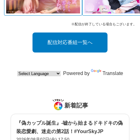
※配信が終了している場合もございます。
配信対応番組一覧へ
Powered by
Translate
新着記事
『偽カップル誕生』-嘘から始まるドキドキの偽
装恋愛劇、迷走の第2話！#YourSkyJP
2026年08月07日(金) 17:50