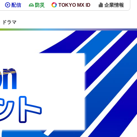
配信
防災
TOKYO MX ID
企業情報
・ドラマ