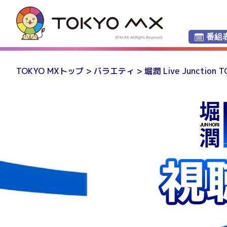
番組
TOKYO MXトップ
>
バラエティ
>
堀潤 Live Junction T