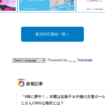
配信対応番組一覧へ
Powered by
Translate
新着記事
「5時に夢中！」木曜は志麻子＆中瀬の文壇ガー
じさんのNGな格好とは？