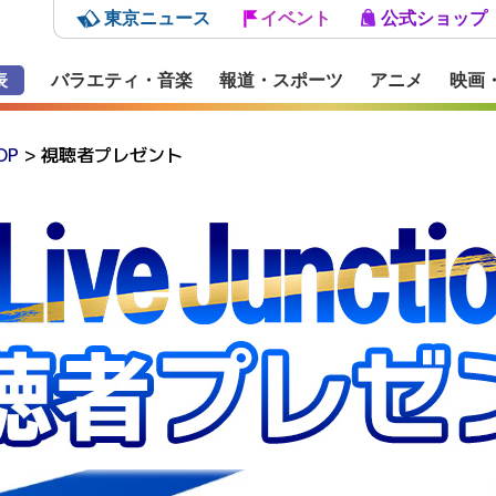
東京ニュース
イベント
公式ショップ
表
バラエティ・音楽
報道・スポーツ
アニメ
映画
OP
> 視聴者プレゼント