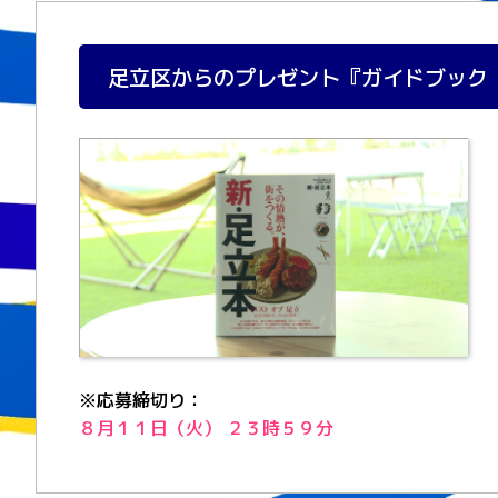
足立区からのプレゼント『ガイドブック
※応募締切り：
８月１１日（火） ２３時５９分