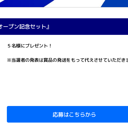
オープン記念セット』
５名様にプレゼント！
※当選者の発表は賞品の発送をもって代えさせていただき
応募はこちらから