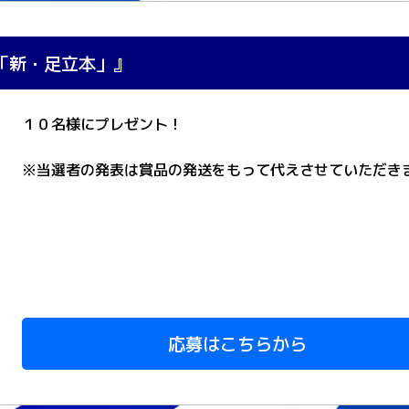
「新・足立本」』
１０名様にプレゼント！
※当選者の発表は賞品の発送をもって代えさせていただき
応募はこちらから