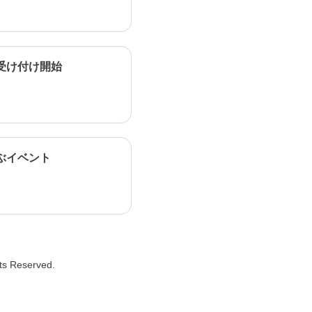
受け付け開始
ぶイベント
hts Reserved.