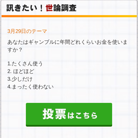
3月29日のテーマ
あなたはギャンブルに年間どれくらいお金を使いま
すか？
1.たくさん使う
2. ほどほど
3.少しだけ
4.まったく使わない