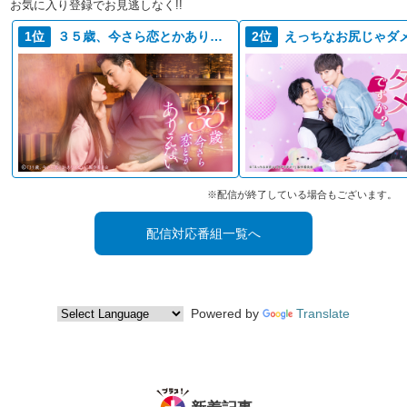
お気に入り登録でお見逃しなく!!
1位
３５歳、今さら恋とかありえない
2位
※配信が終了している場合もございます。
配信対応番組一覧へ
Powered by
Translate