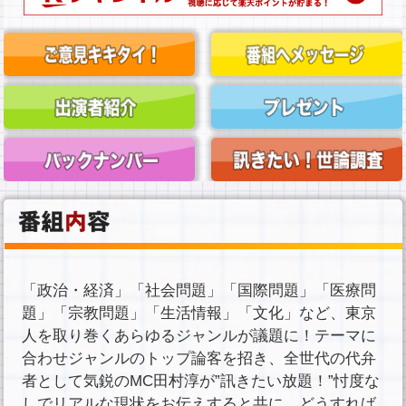
「政治・経済」「社会問題」「国際問題」「医療問
題」「宗教問題」「生活情報」「文化」など、東京
人を取り巻くあらゆるジャンルが議題に！
テーマに
合わせジャンルのトップ論客を招き、全世代の代弁
者として気鋭のMC田村淳が”訊きたい放題！”
忖度な
しでリアルな現状をお伝えすると共に、どうすれば