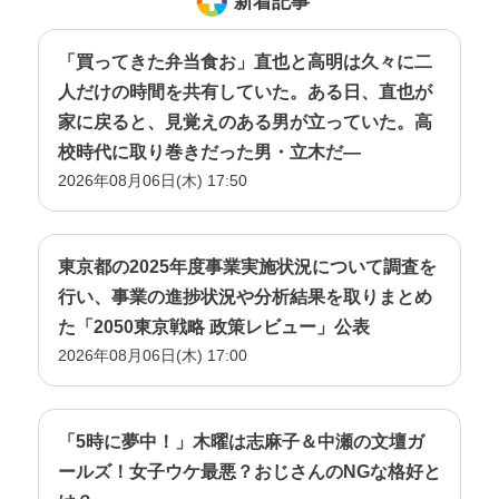
新着記事
「買ってきた弁当食お」直也と高明は久々に二
人だけの時間を共有していた。ある日、直也が
家に戻ると、見覚えのある男が立っていた。高
校時代に取り巻きだった男・立木だ―
2026年08月06日(木) 17:50
東京都の2025年度事業実施状況について調査を
行い、事業の進捗状況や分析結果を取りまとめ
た「2050東京戦略 政策レビュー」公表
2026年08月06日(木) 17:00
「5時に夢中！」木曜は志麻子＆中瀬の文壇ガ
ールズ！女子ウケ最悪？おじさんのNGな格好と