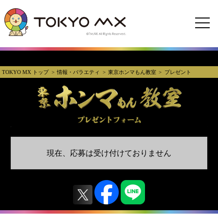
TOKYO MX トップ
情報・バラエティ
東京ホンマもん教室
プレゼント
現在、応募は受け付けておりません