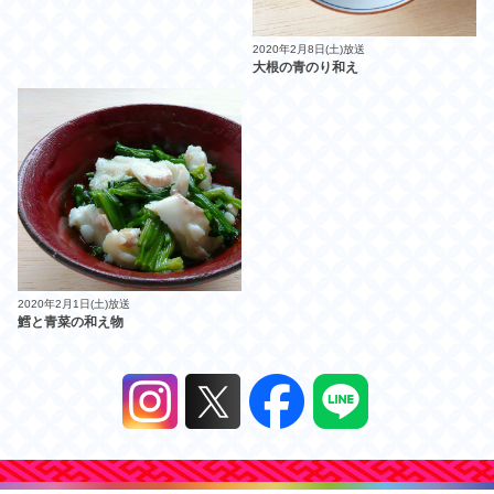
2020年2月8日(土)放送
大根の青のり和え
2020年2月1日(土)放送
鱈と青菜の和え物