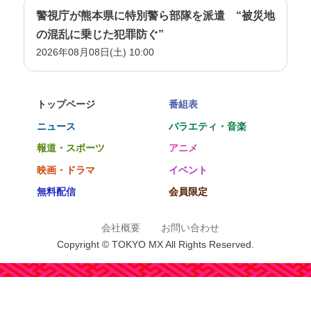
警視庁が熊本県に特別警ら部隊を派遣 “被災地
の混乱に乗じた犯罪防ぐ”
2026年08月08日(土) 10:00
トップページ
番組表
ニュース
バラエティ・音楽
報道・スポーツ
アニメ
映画・ドラマ
イベント
無料配信
会員限定
会社概要
お問い合わせ
Copyright © TOKYO MX All Rights Reserved.