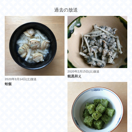
過去の放送
2020年2月15日(土)放送
蜆黒和え
2020年3月14日(土)放送
蛤飯