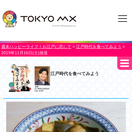
週末ハッピーライフ！お江戸に恋して
>
江戸時代を食べてみよう
>
2019年11月16日(土)放送
江戸時代を食べてみよう