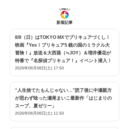
新着記事
8/9（日）はTOKYO MXでプリキュアづくし！
映画『Yes！プリキュア5 鏡の国のミラクル大
冒険！』放送＆大西葵（≒JOY）＆増井優花が
特番で『名探偵プリキュア！』イベント潜入！
2026年08月08日(土) 17:50
“人生捨てたもんじゃない…”読了後に中瀬親方
が思わず唸った瀬尾まいこ最新作「はじまりの
スープ、夏ゼリー」
2026年08月08日(土) 11:50