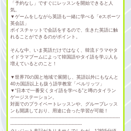
「予約なし」ですぐにレッスンを開始できると人
気。
▼ゲームをしながら英語も一緒に学べる「eスポーツ
英会話」
ボイスチャットで会話をするので、生きた英語に触
れることができるのがポイント。
そんな中、いま英語だけではなく、韓流ドラマやタ
イドラマブームによって韓国語やタイ語を学ぶ人も
増えているとのこと！
▼世界70の国と地域で展開し、英語以外にもなんと
40カ国語以上も扱う語学教室「ベルリッツ」
▼“日本で一番安くタイ語を学べる”と噂のタイラン
ゲージステーション。
対面でのプライベートレッスンや、グループレッス
ンも開講しており、用途に合った学習が可能！
---------------------------------------------------------------------------
-------------------------------------------------
クレジット表記がありませんでしたが、12時5分頃