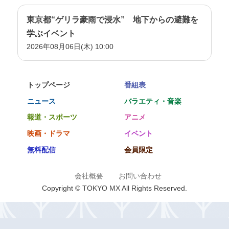
2021年8月29日放送
東京都“ゲリラ豪雨で浸水” 地下からの避難を
2021年8月15日放送
学ぶイベント
2026年08月06日(木) 10:00
2021年8月8日放送
2021年7月25日放送
2021年7月18日放送
トップページ
番組表
2021年7月11日放送
ニュース
バラエティ・音楽
2021年7月4日放送
報道・スポーツ
アニメ
2021年6月27日放送
映画・ドラマ
イベント
2021年6月20日放送
無料配信
会員限定
2021年6月13日放送
会社概要
お問い合わせ
2021年6月6日放送
Copyright © TOKYO MX All Rights Reserved.
2021年5月30日放送
2021年5月23日放送
2021年5月16日放送