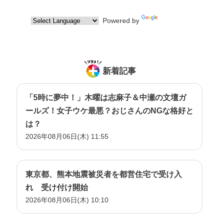
2021年12月12日放送
Powered by
Translate
2021年11月28日放送
2021年11月21日放送
2021年11月14日放送
新着記事
2021年11月7日放送
2021年10月31日放送
「5時に夢中！」木曜は志麻子＆中瀬の文壇ガ
2021年10月24日放送
ールズ！女子ウケ最悪？おじさんのNGな格好と
は？
2021年10月17日放送
2026年08月06日(木) 11:55
2021年10月10日放送
2021年10月3日放送
2021年9月26日放送
東京都、熊本地震被災者を都営住宅で受け入
2021年9月19日放送
れ 受け付け開始
2026年08月06日(木) 10:10
2021年9月12日放送
2021年9月5日放送