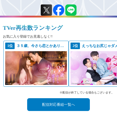
2022年4月2日放送
2022年3月27日放送
2022年3月20日放送
TVer再生数ランキング
2022年3月13日放送
お気に入り登録でお見逃しなく!!
2022年3月6日放送
1位
３５歳、今さら恋とかありえない
2位
2022年2月27日放送
2022年2月20日放送
2022年2月13日放送
2022年2月6日放送
2022年1月23日放送
2022年1月16日放送
※配信が終了している場合もございます。
2022年1月9日放送
配信対応番組一覧へ
2021年12月26日放送
2021年12月19日放送