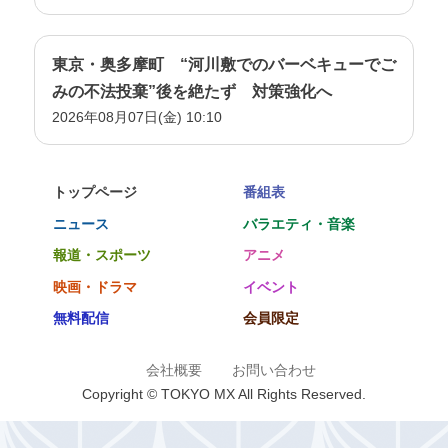
2021年9月5日放送
2021年8月29日放送
東京・奥多摩町 “河川敷でのバーベキューでご
2021年8月15日放送
みの不法投棄”後を絶たず 対策強化へ
2026年08月07日(金) 10:10
2021年8月8日放送
2021年7月25日放送
2021年7月18日放送
トップページ
番組表
2021年7月11日放送
ニュース
バラエティ・音楽
2021年7月4日放送
報道・スポーツ
アニメ
2021年6月27日放送
映画・ドラマ
イベント
2021年6月20日放送
無料配信
会員限定
2021年6月13日放送
会社概要
お問い合わせ
2021年6月6日放送
Copyright © TOKYO MX All Rights Reserved.
2021年5月30日放送
2021年5月23日放送