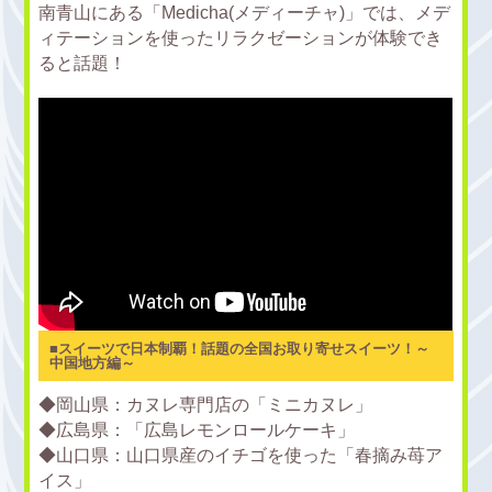
南青山にある「Medicha(メディーチャ)」では、メデ
ィテーションを使ったリラクゼーションが体験でき
ると話題！
■スイーツで日本制覇！話題の全国お取り寄せスイーツ！～
中国地方編～
◆岡山県：カヌレ専門店の「ミニカヌレ」
◆広島県：「広島レモンロールケーキ」
◆山口県：山口県産のイチゴを使った「春摘み苺ア
イス」