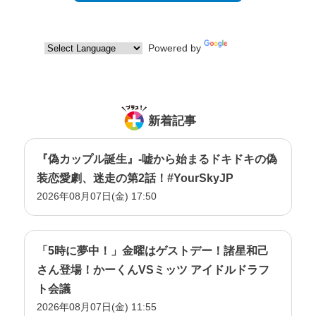
2021年12月19日放送
2021年12月12日放送
Powered by
Translate
2021年11月28日放送
2021年11月21日放送
2021年11月14日放送
新着記事
2021年11月7日放送
2021年10月31日放送
『偽カップル誕生』-嘘から始まるドキドキの偽
2021年10月24日放送
装恋愛劇、迷走の第2話！#YourSkyJP
2026年08月07日(金) 17:50
2021年10月17日放送
2021年10月10日放送
2021年10月3日放送
「5時に夢中！」金曜はゲストデー！諸星和己
2021年9月26日放送
さん登場！かーくんVSミッツ アイドルドラフ
2021年9月19日放送
ト会議
2026年08月07日(金) 11:55
2021年9月12日放送