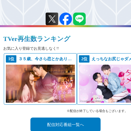
2022年4月9日放送
2022年4月2日放送
2022年3月27日放送
2022年3月20日放送
TVer再生数ランキング
2022年3月13日放送
お気に入り登録でお見逃しなく!!
2022年3月6日放送
1位
３５歳、今さら恋とかありえない
2位
2022年2月27日放送
2022年2月20日放送
2022年2月13日放送
2022年2月6日放送
2022年1月23日放送
2022年1月16日放送
※配信が終了している場合もございます。
2022年1月9日放送
配信対応番組一覧へ
2021年12月26日放送