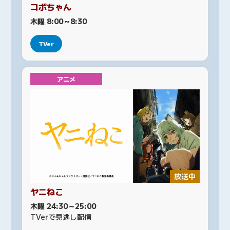
コボちゃん
木曜 8:00～8:30
TVer
アニメ
放送中
ヤニねこ
木曜 24:30～25:00
TVerで見逃し配信