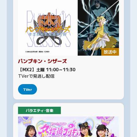
放送中
パンプキン・シザーズ
【MX2】土曜 11:00～11:30
TVerで見逃し配信
TVer
バラエティ･音楽