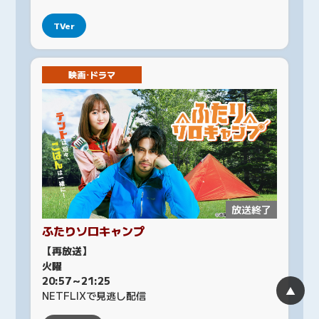
TVer
映画･ドラマ
放送終了
ふたりソロキャンプ
【再放送】
火曜
20:57～21:25
▲
NETFLIXで見逃し配信