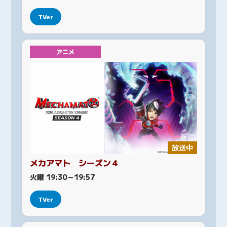
TVer
アニメ
放送中
メカアマト シーズン４
火曜 19:30～19:57
TVer