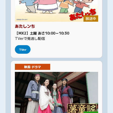
放送中
あたしンち
【MX2】土曜 あさ10:00～10:30
TVerで見逃し配信
TVer
映画･ドラマ