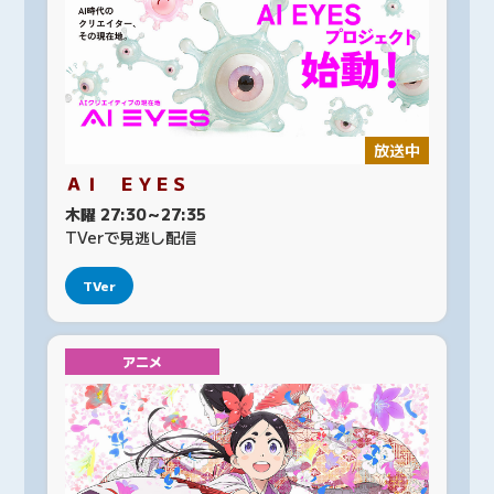
放送中
ＡＩ ＥＹＥＳ
木曜 27:30～27:35
TVerで見逃し配信
TVer
アニメ