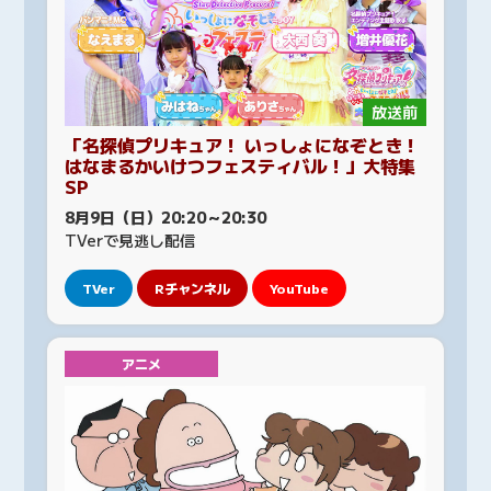
放送前
「名探偵プリキュア！ いっしょになぞとき！
はなまるかいけつフェスティバル！」大特集
SP
8月9日（日）20:20～20:30
TVerで見逃し配信
TVer
Rチャンネル
YouTube
アニメ