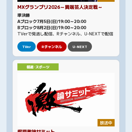
MXグランプリ2026～異端芸人決定戦～
準決勝
Aブロック7月5日(日)19:00～20:00
Bブロック8月2日(日)19:00～20:00
TVerで見逃し配信、Rチャンネル、U-NEXTで配信
TVer
Rチャンネル
U-NEXT
報道･スポーツ
放送中
堀潤激論サミット