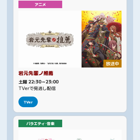
アニメ
放送中
岩元先輩ノ推薦
土曜 22:30～23:00
TVerで見逃し配信
TVer
バラエティ･音楽