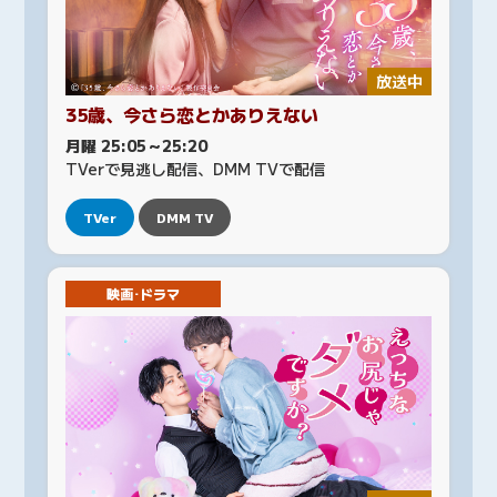
放送中
35歳、今さら恋とかありえない
月曜 25:05～25:20
TVerで見逃し配信、DMM TVで配信
TVer
DMM TV
映画･ドラマ