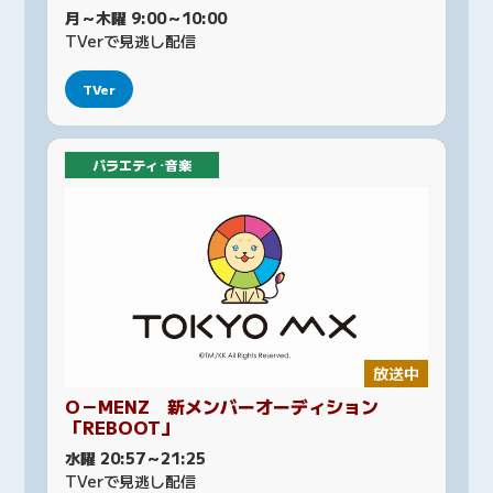
月～木曜 9:00～10:00
TVerで見逃し配信
TVer
バラエティ･音楽
放送中
O－MENZ 新メンバーオーディション
「REBOOT」
水曜 20:57～21:25
TVerで見逃し配信