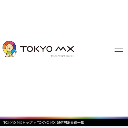
TOKYO MXトップ
>
TOKYO MX 配信対応番組一覧