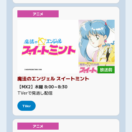
アニメ
放送前
魔法のエンジェル スイートミント
【MX2】木曜 8:00～8:30
TVerで見逃し配信
TVer
アニメ