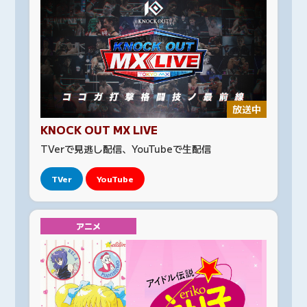
放送中
KNOCK OUT MX LIVE
TVerで見逃し配信、YouTubeで生配信
TVer
YouTube
アニメ