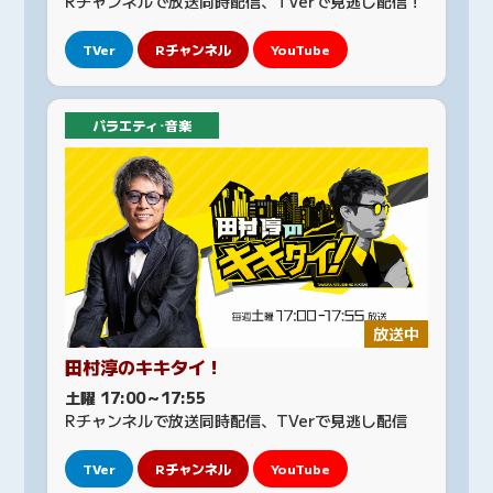
Rチャンネルで放送同時配信、TVerで見逃し配信！
TVer
Rチャンネル
YouTube
バラエティ･音楽
放送中
田村淳のキキタイ！
土曜 17:00～17:55
Rチャンネルで放送同時配信、TVerで見逃し配信
TVer
Rチャンネル
YouTube