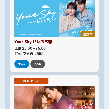
放送中
Your Sky ハレのち恋
土曜 25:30～26:00
TVerで見逃し配信
TVer
FOD
映画･ドラマ