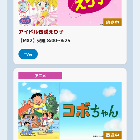
放送中
アイドル伝説えり子
【MX2】火曜 8:00~8:25
TVer
アニメ
放送中