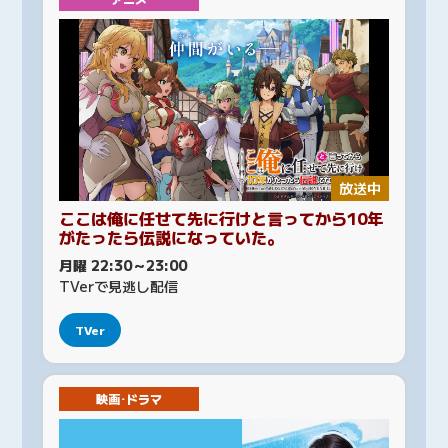
放送中
ここは俺に任せて先に行けと言ってから10年
がたったら伝説になっていた。
月曜 22:30～23:00
TVerで見逃し配信
TVer
映画･ドラマ