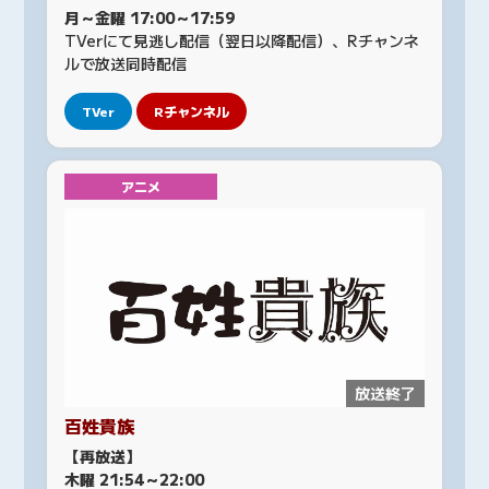
月～金曜 17:00～17:59
TVerにて見逃し配信（翌日以降配信）、Rチャンネ
ルで放送同時配信
TVer
Rチャンネル
アニメ
放送終了
百姓貴族
【再放送】
木曜 21:54～22:00