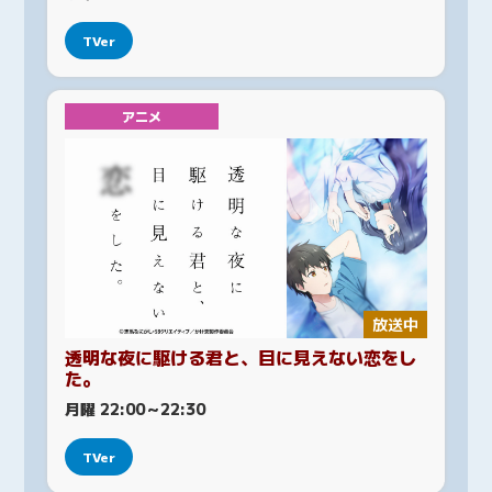
TVer
アニメ
放送中
透明な夜に駆ける君と、目に見えない恋をし
た。
月曜 22:00～22:30
TVer