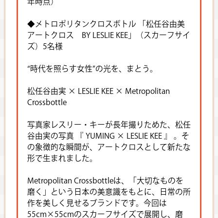
年時点）
◆メトロポリタンクロスボトル 「松任谷由美
アートクロス BY LESLIE KEE」（スカーフサイ
ズ）5名様
“時代を照らす女性”の光を、まとう。
松任谷由実 × LESLIE KEE × Metropolitan
Crossbottle
写真家レスリー・キーが長年撮りためた、松任
谷由実の写真 『 YUMING × LESLIE KEE 』 。そ
の象徴的な瞬間が、アートクロスとして新たな
形で生まれました。
Metropolitan Crossbottleは、「大切なものを
磨く」という日本の美意識をもとに、日常の所
作を美しく見せるブランドです。今回は
55cm×55cmのスカーフサイズで展開し、磨