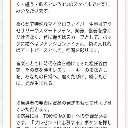
く・纏う・飾るという3つのスタイルでお楽し
みいただけます。
柔らかで特殊なマイクロファイバー生地はアク
セサリーやスマートフォン、楽器、食器を磨く
だけでなく、首に纏えばスカーフとして、バッ
グに結べばファッションアイテム、額に入れれ
ばアートピースとして、空間を彩ります。
音楽とともに時代を磨き続けてきた松任谷由
実。その姿を映すレスリー・キーのまなざし
を、あなたの日常へ。磨くたびに、纏うたび
に、光が生まれる。
※当選者の発表は賞品の発送をもって代えさせ
ていただきます。
※応募には「TOKYO MX ID」への登録が必要
です。「プレゼントに応募する」ボタンを押し