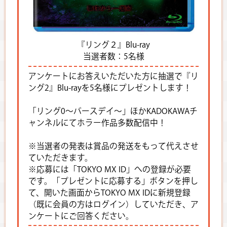
『リング２』Blu-ray
当選者数：5名様
アンケートにお答えいただいた方に抽選で『リ
ング2』Blu-rayを5名様にプレゼントします！
「リング0～バースデイ～」ほかKADOKAWAチ
ャンネルにてホラー作品多数配信中！
※当選者の発表は賞品の発送をもって代えさせ
ていただきます。
※応募には「TOKYO MX ID」への登録が必要
です。「プレゼントに応募する」ボタンを押し
て、開いた画面からTOKYO MX IDに新規登録
（既に会員の方はログイン）していただき、ア
ンケートにご回答ください。