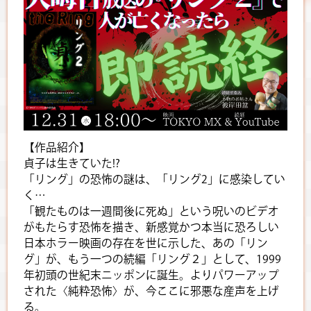
【作品紹介】
貞子は生きていた!?
「リング」の恐怖の謎は、「リング2」に感染してい
く…
「観たものは一週間後に死ぬ」という呪いのビデオ
がもたらす恐怖を描き、新感覚かつ本当に恐ろしい
日本ホラー映画の存在を世に示した、あの「リン
グ」が、もう一つの続編「リング２」として、1999
年初頭の世紀末ニッポンに誕生。よりパワーアップ
された〈純粋恐怖〉が、今ここに邪悪な産声を上げ
る。