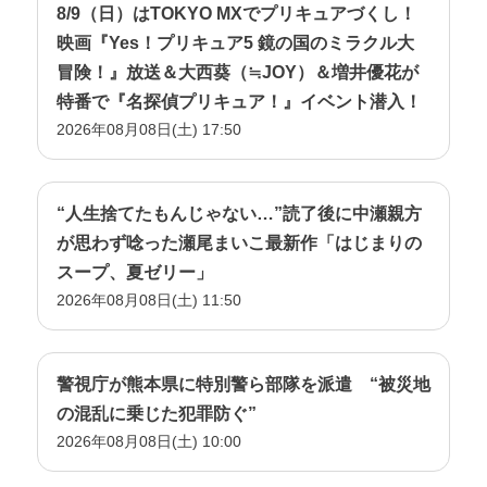
8/9（日）はTOKYO MXでプリキュアづくし！
映画『Yes！プリキュア5 鏡の国のミラクル大
冒険！』放送＆大西葵（≒JOY）＆増井優花が
特番で『名探偵プリキュア！』イベント潜入！
2026年08月08日(土) 17:50
“人生捨てたもんじゃない…”読了後に中瀬親方
が思わず唸った瀬尾まいこ最新作「はじまりの
スープ、夏ゼリー」
2026年08月08日(土) 11:50
警視庁が熊本県に特別警ら部隊を派遣 “被災地
の混乱に乗じた犯罪防ぐ”
2026年08月08日(土) 10:00