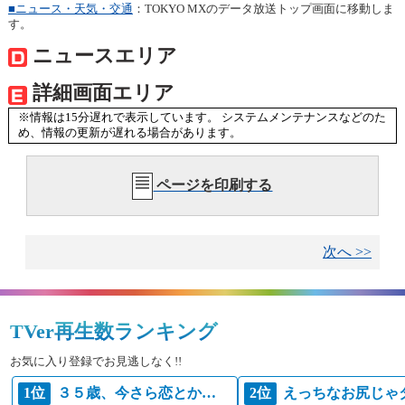
■ニュース・天気・交通
：TOKYO MXのデータ放送トップ画面に移動しま
す。
ニュースエリア
詳細画面エリア
※情報は15分遅れで表示しています。 システムメンテナンスなどのた
め、情報の更新が遅れる場合があります。
ページを印刷する
次へ >>
TVer再生数ランキング
お気に入り登録でお見逃しなく!!
1位
３５歳、今さら恋とかありえない
2位