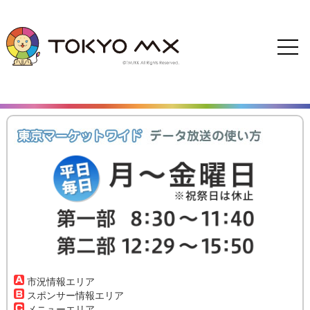
市況情報エリア
スポンサー情報エリア
メニューエリア