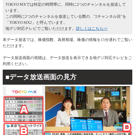
TOKYO MXでは特定の時間帯に、同時に2つのチャンネルを放送して
います。
この同時に2つのチャンネルを放送している際の、"2チャンネル目"を
「TOKYO MX2」と呼んでいます。
地デジ対応テレビでご覧いただけます。
詳しくはこちら>>
本データ放送では、株価指数、為替相場、株価の情報を15分遅れでご覧い
ただけます。
データ放送画面の視聴は、データ放送を表示できる地デジ対応テレビをご
利用ください。
■データ放送画面の見方