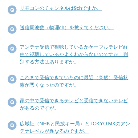
リモコンのチャンネルは9chですか。
送信周波数（物理ch）を教えてください。
アンテナ受信で視聴しているかケーブルテレビ経
由で視聴しているかよくわからないのですが、判
別する方法はありますか。
これまで受信できていたのに最近（突然）受信状
態が悪くなったのですが。
家の中で受信できるテレビと受信できないテレビ
があるのですが。
広域社（NHKと民放キー局）とTOKYO MXのアン
テナレベルが異なるのですが。