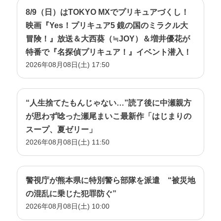
8/9（日）はTOKYO MXでプリキュアづくし！
映画『Yes！プリキュア5 鏡の国のミラクル大
冒険！』放送＆大西葵（≒JOY）＆増井優花が
特番で『名探偵プリキュア！』イベント潜入！
2026年08月08日(土) 17:50
“人生捨てたもんじゃない…”読了後に中瀬親方
が思わず唸った瀬尾まいこ最新作「はじまりの
スープ、夏ゼリー」
2026年08月08日(土) 11:50
警視庁が熊本県に特別警ら部隊を派遣 “被災地
の混乱に乗じた犯罪防ぐ”
2026年08月08日(土) 10:00