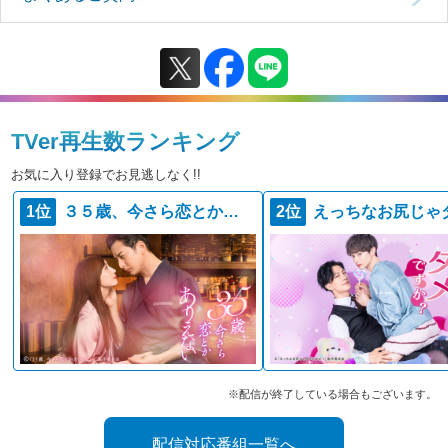
TVer再生数ランキング
お気に入り登録でお見逃しなく!!
1位
３５歳、今さら恋とかありえない
2位
※配信が終了している場合もございます。
配信対応番組一覧へ