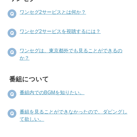
ワンセグ2サービスとは何か？
ワンセグ2サービスを視聴するには？
ワンセグは、東京都外でも見ることができるの
か？
番組について
番組内でのBGMを知りたい。
番組を見ることができなかったので、ダビングし
て欲しい。