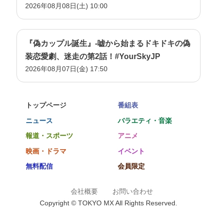
2026年08月08日(土) 10:00
『偽カップル誕生』-嘘から始まるドキドキの偽
装恋愛劇、迷走の第2話！#YourSkyJP
2026年08月07日(金) 17:50
トップページ
番組表
ニュース
バラエティ・音楽
報道・スポーツ
アニメ
映画・ドラマ
イベント
無料配信
会員限定
会社概要
お問い合わせ
Copyright © TOKYO MX All Rights Reserved.