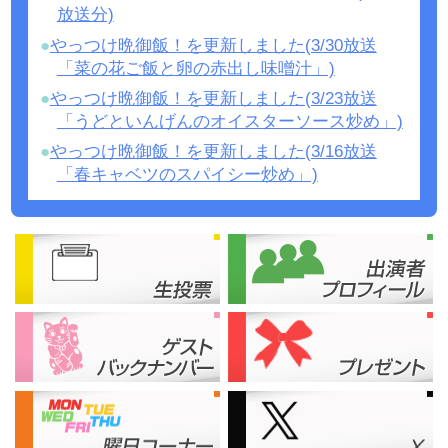
放送分)
やっつけ晩御飯！を更新しました(3/30放送
「菜の花ご飯と卵の赤出し味噌汁」)
やっつけ晩御飯！を更新しました(3/23放送
「うどといんげんのオイスターソース炒め」)
やっつけ晩御飯！を更新しました(3/16放送
「春キャベツのスパイシー炒め」)