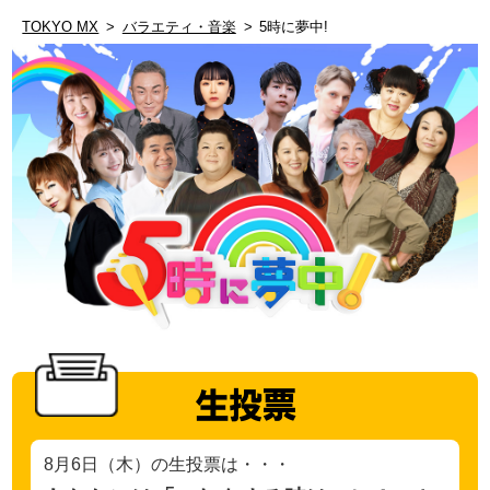
TOKYO MX
バラエティ・音楽
5時に夢中!
生投票
8月6日（木）の生投票は・・・