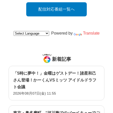
配信対応番組一覧へ
Powered by
Translate
新着記事
「5時に夢中！」金曜はゲストデー！諸星和己
さん登場！かーくんVSミッツ アイドルドラフ
ト会議
2026年08月07日(金) 11:55
東京・奥多摩町 “河川敷でのバーベキューでご