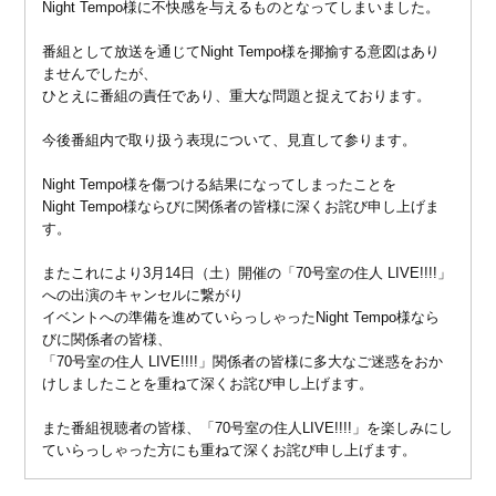
Night Tempo様に不快感を与えるものとなってしまいました。
番組として放送を通じてNight Tempo様を揶揄する意図はあり
ませんでしたが、
ひとえに番組の責任であり、重大な問題と捉えております。
今後番組内で取り扱う表現について、見直して参ります。
Night Tempo様を傷つける結果になってしまったことを
Night Tempo様ならびに関係者の皆様に深くお詫び申し上げま
す。
またこれにより3月14日（土）開催の「70号室の住人 LIVE!!!!」
への出演のキャンセルに繋がり
イベントへの準備を進めていらっしゃったNight Tempo様なら
びに関係者の皆様、
「70号室の住人 LIVE!!!!」関係者の皆様に多大なご迷惑をおか
けしましたことを重ねて深くお詫び申し上げます。
また番組視聴者の皆様、「70号室の住人LIVE!!!!」を楽しみにし
ていらっしゃった方にも重ねて深くお詫び申し上げます。