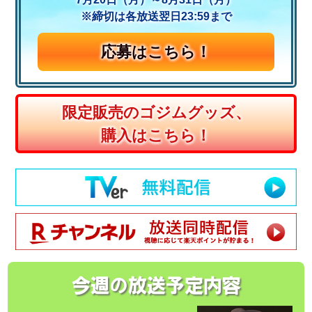
※締切は各放送翌日23:59まで
応募はこちら！
限定販売のゴジムグッズ、
購入はこちら！
今週の放送予定内容