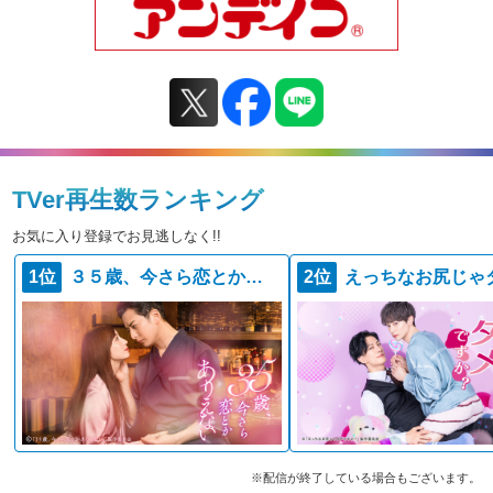
TVer再生数ランキング
お気に入り登録でお見逃しなく!!
1位
３５歳、今さら恋とかありえない
2位
※配信が終了している場合もございます。