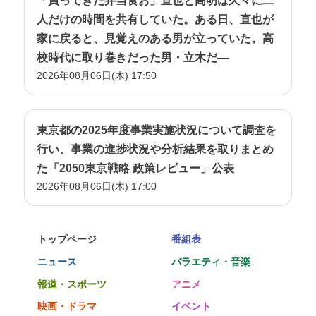
「買ってきた弁当食お」直也と高明は久々に二
人だけの時間を共有していた。ある日、直也が
家に戻ると、見覚えのある男が立っていた。高
校時代に取り巻きだった男・立木だ―
2026年08月06日(木) 17:50
東京都の2025年度事業実施状況について調査を
行い、事業の進捗状況や分析結果を取りまとめ
た「2050東京戦略 政策レビュー」公表
2026年08月06日(木) 17:00
トップページ
番組表
ニュース
バラエティ・音楽
報道・スポーツ
アニメ
映画・ドラマ
イベント