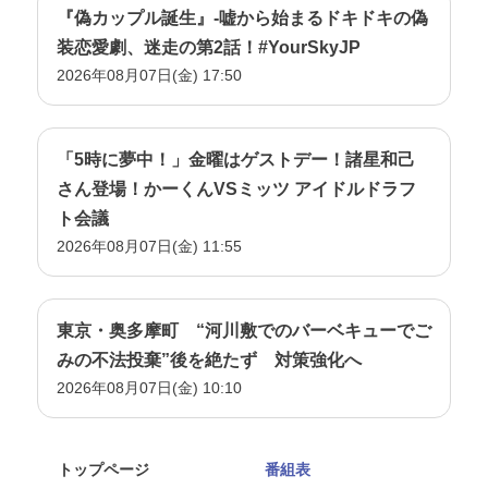
『偽カップル誕生』-嘘から始まるドキドキの偽
装恋愛劇、迷走の第2話！#YourSkyJP
2026年08月07日(金) 17:50
「5時に夢中！」金曜はゲストデー！諸星和己
さん登場！かーくんVSミッツ アイドルドラフ
ト会議
2026年08月07日(金) 11:55
東京・奥多摩町 “河川敷でのバーベキューでご
みの不法投棄”後を絶たず 対策強化へ
2026年08月07日(金) 10:10
トップページ
番組表