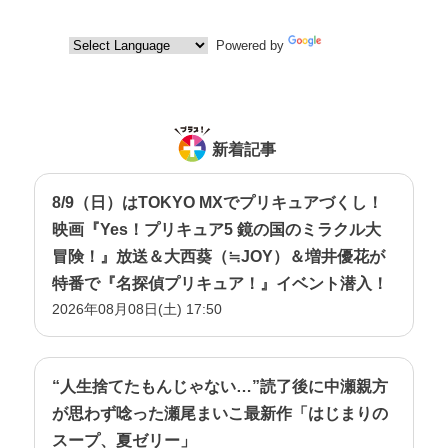
Powered by
Translate
新着記事
8/9（日）はTOKYO MXでプリキュアづくし！
映画『Yes！プリキュア5 鏡の国のミラクル大
冒険！』放送＆大西葵（≒JOY）＆増井優花が
特番で『名探偵プリキュア！』イベント潜入！
2026年08月08日(土) 17:50
“人生捨てたもんじゃない…”読了後に中瀬親方
が思わず唸った瀬尾まいこ最新作「はじまりの
スープ、夏ゼリー」