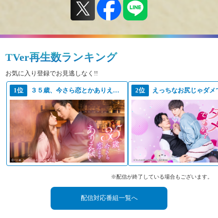
TVer再生数ランキング
お気に入り登録でお見逃しなく!!
1位
３５歳、今さら恋とかありえない
2位
えっちなお尻じゃダメ
※配信が終了している場合もございます。
配信対応番組一覧へ