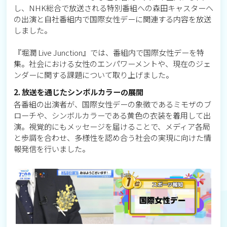
し、NHK総合で放送される特別番組への森田キャスターへ
の出演と自社番組内で国際女性デーに関連する内容を放送
しました。
『堀潤 Live Junction』では、番組内で国際女性デーを特
集。社会における女性のエンパワーメントや、現在のジェ
ンダーに関する課題について取り上げました。
2. 放送を通じたシンボルカラーの展開
各番組の出演者が、国際女性デーの象徴であるミモザのブ
ローチや、シンボルカラーである黄色の衣装を着用して出
演。視覚的にもメッセージを届けることで、メディア各局
と歩調を合わせ、多様性を認め合う社会の実現に向けた情
報発信を行いました。