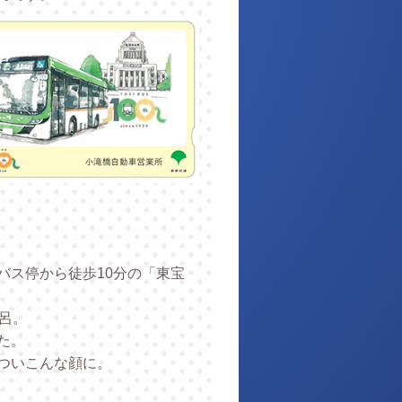
バス停から徒歩10分の「東宝
呂。
た。
ついこんな顔に。