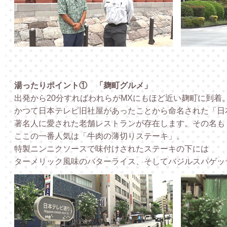
湯ったりポイント① 「麹町グルメ」
出発から20分すればわれらがMXにもほど近い麹町に到着
かつて日本テレビ旧社屋があったことから命名された「日
著名人に愛された老舗レストランが存在します。その名も
ここの一番人気は「牛肉の薄切りステーキ」。
特製ニンニクソースで味付けされたステーキの下には
ターメリック風味のバターライス、そしてバジルスパゲッ