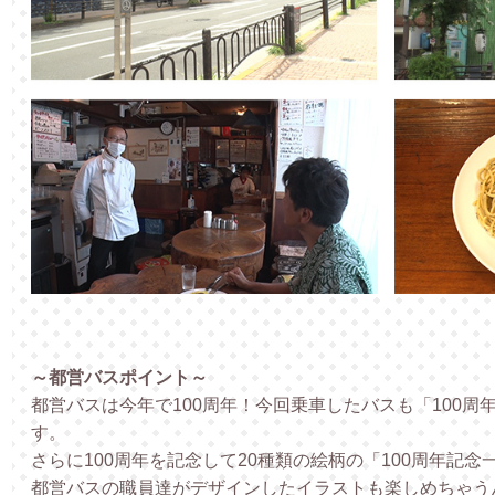
～都営バスポイント～
都営バスは今年で100周年！今回乗車したバスも「100周
す。
さらに100周年を記念して20種類の絵柄の「100周年記
都営バスの職員達がデザインしたイラストも楽しめちゃう