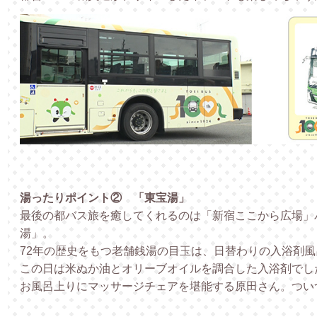
湯ったりポイント② 「東宝湯」
最後の都バス旅を癒してくれるのは「新宿ここから広場」
湯」。
72年の歴史をもつ老舗銭湯の目玉は、日替わりの入浴剤風
この日は米ぬか油とオリーブオイルを調合した入浴剤でし
お風呂上りにマッサージチェアを堪能する原田さん。つい