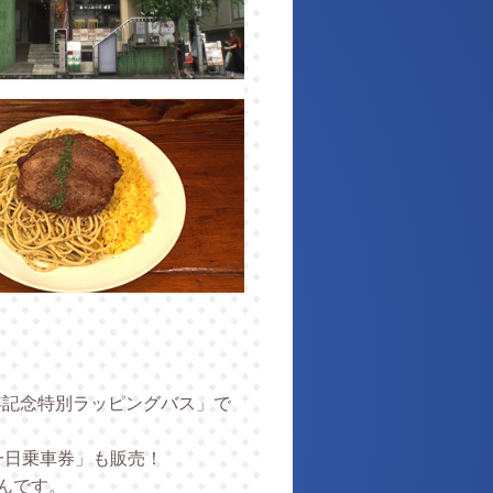
年記念特別ラッピングバス」で
念一日乗車券」も販売！
んです。