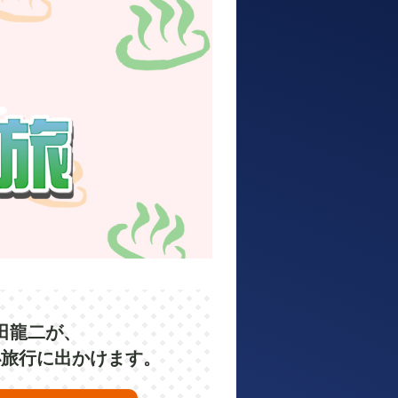
田龍二が、
小旅行に出かけます。