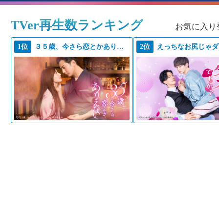
TVer再生数ランキング
お気に入り
1位
３５歳、今さら恋とかありえない
2位