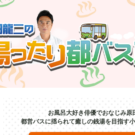
お風呂大好き俳優でおなじみ原
都営バスに揺られて癒しの銭湯を目指す