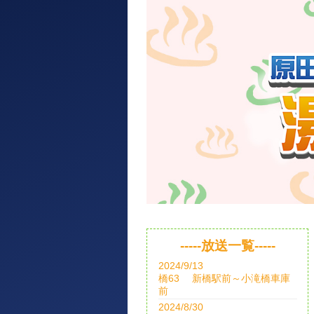
-----放送一覧-----
2024/9/13
橋63 新橋駅前～小滝橋車庫
前
2024/8/30