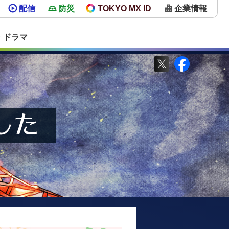
配信
防災
TOKYO MX ID
企業情報
・ドラマ