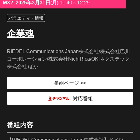
MX2
2025年3月31日(月)
11:40～12:29
バラエティ・情報
企業魂
RIEDEL Communications Japan株式会社/株式会社巴川
コーポレーション/株式会社NichiRica/OKIネクステック
株式会社 ほか
番組ページ >>
対応番組
番組内容
【RIEDEL Communications Japan株式会社】ドイツ