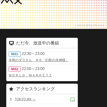
ただ今、放送中の番組
22:30～23:00
MX1
令和のダラさん ＃６「幻影の水神様」
22:00～23:00
MX2
ＷＯＲＬＤ ＭＡＲＫＥＴＺ
アクセスランキング
TOKYO MX ＋
→