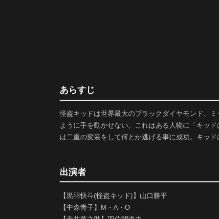
あらすじ
怪盗キッドは世界最大のブラックダイヤモンド、ミ
ように手を動かせない。これはある人物に「キッド
は二重の変装をして何とか逃げる事に成功。キッド
出演者
【黒羽快斗(怪盗キッド)】山口勝平
【中森青子】M・A・O