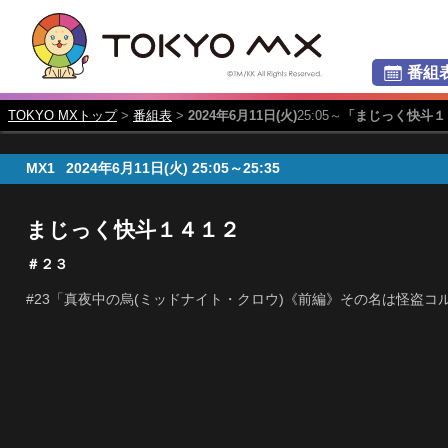
番組
TOKYO MXトップ
>
番組表
>
2024年6月11日(火)
25:05～
「まじっく快斗１
MX1
2024年6月11日(火)
25:05～25:35
まじっく快斗１４１２
＃２３
#23「真夜中の烏(ミッドナイト・クロウ)《前編》その名は怪盗コ