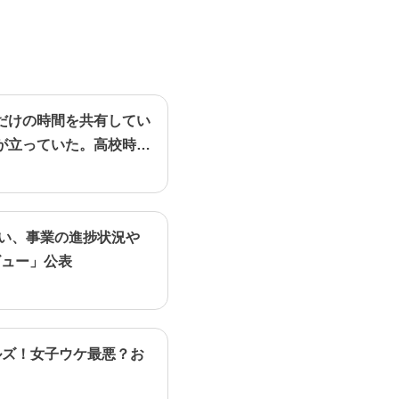
だけの時間を共有してい
が立っていた。高校時代
行い、事業の進捗状況や
ビュー」公表
ルズ！女子ウケ最悪？お