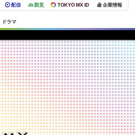
配信
防災
TOKYO MX ID
企業情報
・ドラマ