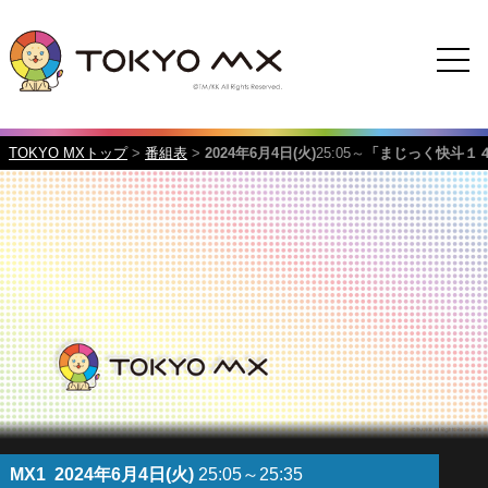
TOKYO MXトップ
>
番組表
>
2024年6月4日(火)
25:05～
「まじっく快斗１
MX1
2024年6月4日(火)
25:05～25:35