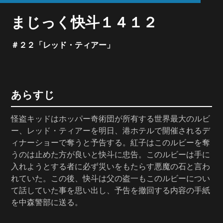
まじっく快斗１４１２
＃２２「レッド・ティアー」
あらすじ
怪盗キッドはホッパー奇術団が所有する世界最大のルビ
ー、レッド・ティアーを明日、港ホテルで開催されるデ
ィナーショーで奪うと予告する。紅子はこのルビーを奪
うのは止めた方が良いと快斗に忠告。このルビーは手に
入れようとする者に必ず災いをもたらす悪魔の石と言わ
れていた。この後、快斗は父の盗一もこのルビーについ
て話していた事を思い出し、予告を撤回する内容の手紙
を中森警部に送る。