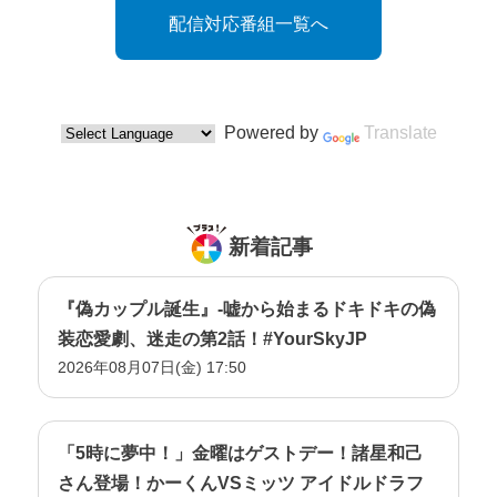
配信対応番組一覧へ
Powered by
Translate
新着記事
『偽カップル誕生』-嘘から始まるドキドキの偽
装恋愛劇、迷走の第2話！#YourSkyJP
2026年08月07日(金) 17:50
「5時に夢中！」金曜はゲストデー！諸星和己
さん登場！かーくんVSミッツ アイドルドラフ