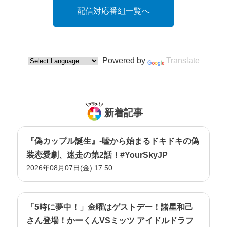
配信対応番組一覧へ
Powered by
Translate
新着記事
『偽カップル誕生』-嘘から始まるドキドキの偽
装恋愛劇、迷走の第2話！#YourSkyJP
2026年08月07日(金) 17:50
「5時に夢中！」金曜はゲストデー！諸星和己
さん登場！かーくんVSミッツ アイドルドラフ