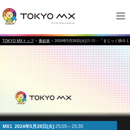
TOKYO MXトップ
>
番組表
>
2024年5月28日(火)
25:05～
「まじっく快斗１
MX1
2024年5月28日(火)
25:05～25:35