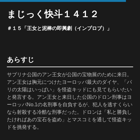
まじっく快斗１４１２
＃１５「王女と泥棒の即興劇（インプロブ）」
あらすじ
サブリナ公国のアン王女が公国の宝物展のために来日。
アン王女は胸元につけたヨーロッパ最大のダイヤ、「パ
リの太陽はいっぱい」を怪盗キッドにも見てもらいたい
と発言する。アン王女と来日した公国のドロン刑事はヨ
ーロッパNo.1の名刑事を自負するが、犯人を逃すくらい
なら射殺する冷酷な刑事だった。ドロンは「私と勝負し
たければあの宝石を盗め」とマスコミを通して怪盗キッ
ドを挑発する。