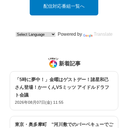
配信対応番組一覧へ
Powered by
Translate
新着記事
「5時に夢中！」金曜はゲストデー！諸星和己
さん登場！かーくんVSミッツ アイドルドラフ
ト会議
2026年08月07日(金) 11:55
東京・奥多摩町 “河川敷でのバーベキューでご