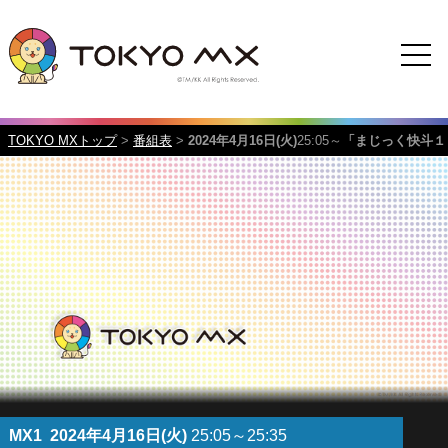
TOKYO MXトップ
>
番組表
>
2024年4月16日(火)
25:05～
「まじっく快斗１
MX1
2024年4月16日(火)
25:05～25:35