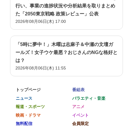
行い、事業の進捗状況や分析結果を取りまとめ
た「2050東京戦略 政策レビュー」公表
2026年08月06日(木) 17:00
「5時に夢中！」木曜は志麻子＆中瀬の文壇ガ
ールズ！女子ウケ最悪？おじさんのNGな格好と
は？
2026年08月06日(木) 11:55
トップページ
番組表
ニュース
バラエティ・音楽
報道・スポーツ
アニメ
映画・ドラマ
イベント
無料配信
会員限定