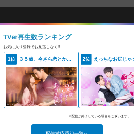
TVer再生数ランキング
お気に入り登録でお見逃しなく!!
1位
３５歳、今さら恋とかありえない
2位
※配信が終了している場合もございます。
配信対応番組一覧へ