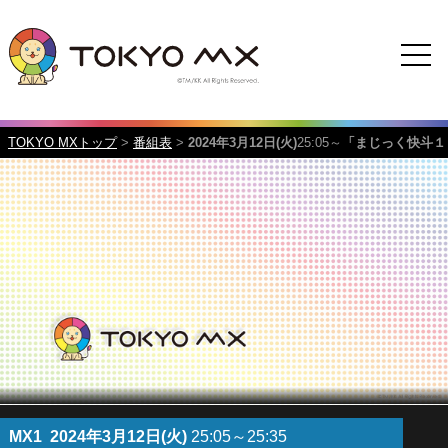
TOKYO MXトップ
>
番組表
>
2024年3月12日(火)
25:05～
「まじっく快斗１
MX1
2024年3月12日(火)
25:05～25:35