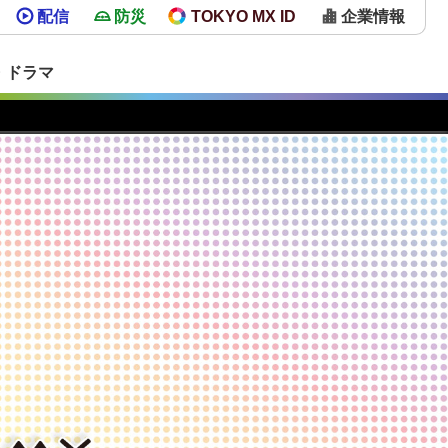
配信
防災
TOKYO MX ID
企業情報
・ドラマ