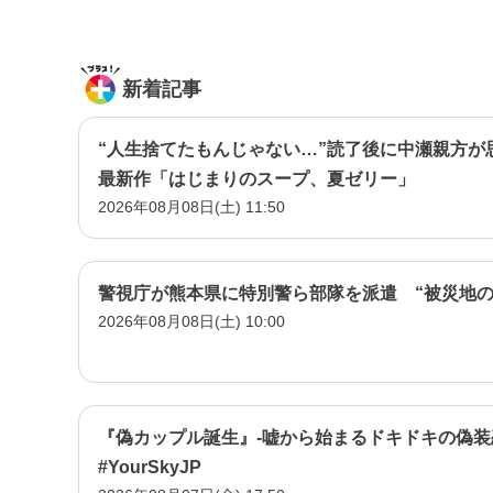
新着記事
“人生捨てたもんじゃない…”読了後に中瀬親方が
最新作「はじまりのスープ、夏ゼリー」
2026年08月08日(土) 11:50
警視庁が熊本県に特別警ら部隊を派遣 “被災地の
2026年08月08日(土) 10:00
『偽カップル誕生』-嘘から始まるドキドキの偽装
#YourSkyJP