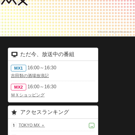
ただ今、放送中の番組
16:00～16:30
MX1
吉田類の酒場放浪記
16:00～16:30
MX2
ＭＸショッピング
アクセスランキング
TOKYO MX ＋
→