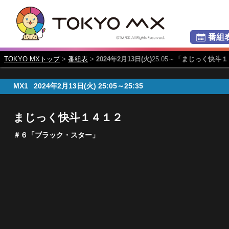
番組
TOKYO MXトップ
>
番組表
>
2024年2月13日(火)
25:05～
「まじっく快斗１
MX1
2024年2月13日(火)
25:05～25:35
まじっく快斗１４１２
＃６「ブラック・スター」