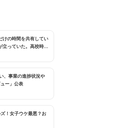
だけの時間を共有してい
が立っていた。高校時代
行い、事業の進捗状況や
ビュー」公表
ルズ！女子ウケ最悪？お