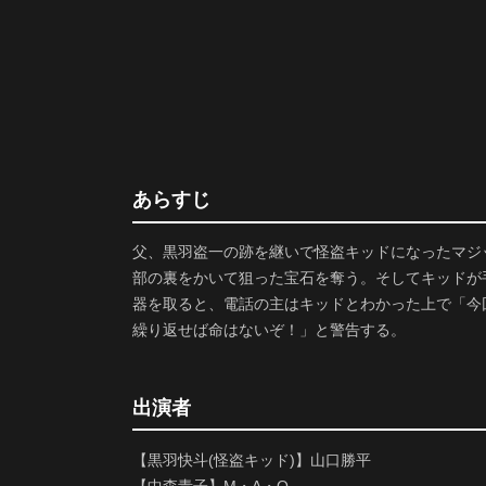
あらすじ
父、黒羽盗一の跡を継いで怪盗キッドになったマジ
部の裏をかいて狙った宝石を奪う。そしてキッドが
器を取ると、電話の主はキッドとわかった上で「今
繰り返せば命はないぞ！」と警告する。
出演者
【黒羽快斗(怪盗キッド)】山口勝平