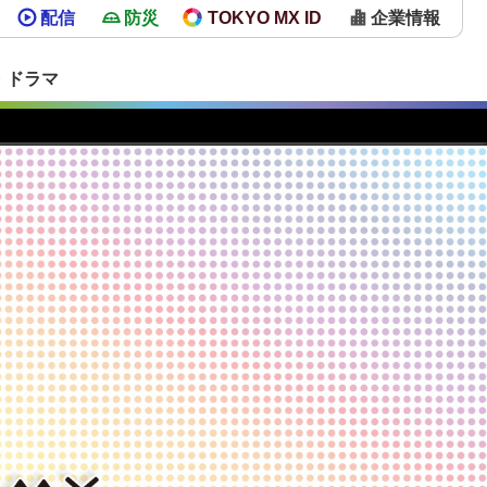
配信
防災
TOKYO MX ID
企業情報
・ドラマ