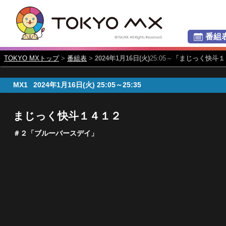
番組
TOKYO MXトップ
>
番組表
>
2024年1月16日(火)
25:05～
「まじっく快斗１
MX1
2024年1月16日(火)
25:05～25:35
まじっく快斗１４１２
＃２「ブルーバースデイ」