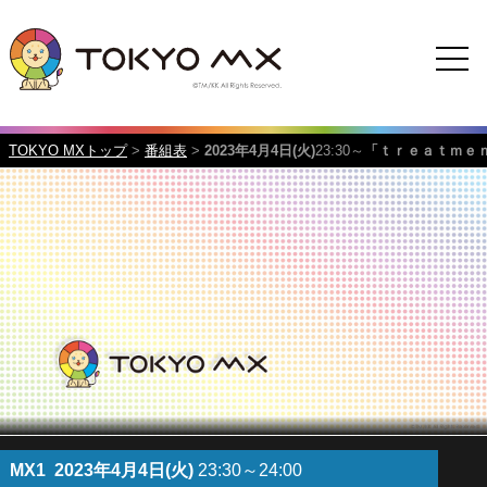
TOKYO MXトップ
>
番組表
>
2023年4月4日(火)
23:30～
「ｔｒｅａｔｍｅ
MX1
2023年4月4日(火)
23:30～24:00