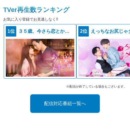
TVer再生数ランキング
お気に入り登録でお見逃しなく!!
1位
３５歳、今さら恋とかありえない
2位
※配信が終了している場合もございます。
配信対応番組一覧へ