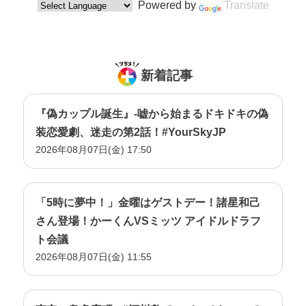
Powered by
Translate
新着記事
『偽カップル誕生』-嘘から始まるドキドキの偽
装恋愛劇、迷走の第2話！#YourSkyJP
2026年08月07日(金) 17:50
「5時に夢中！」金曜はゲストデー！諸星和己
さん登場！かーくんVSミッツ アイドルドラフ
ト会議
2026年08月07日(金) 11:55