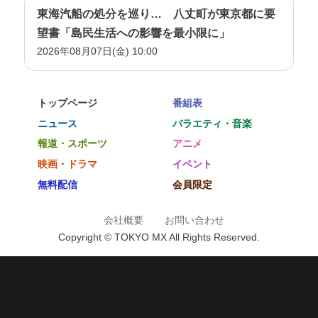
東海汽船の処分を巡り… 八丈町が東京都に要
望書「島民生活への影響を最小限に」
2026年08月07日(金) 10:00
トップページ
番組表
ニュース
バラエティ・音楽
報道・スポーツ
アニメ
映画・ドラマ
イベント
無料配信
会員限定
会社概要
お問い合わせ
Copyright © TOKYO MX All Rights Reserved.