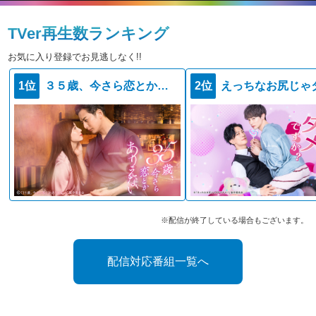
TVer再生数ランキング
お気に入り登録でお見逃しなく!!
1位
３５歳、今さら恋とかありえない
2位
※配信が終了している場合もございます。
配信対応番組一覧へ