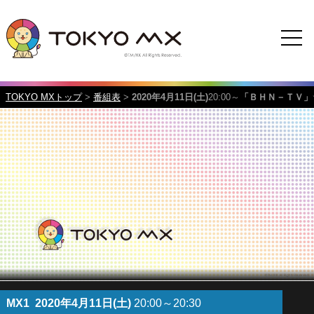
TOKYO MXトップ
>
番組表
>
2020年4月11日(土)
20:00～
「ＢＨＮ－ＴＶ」
MX1
2020年4月11日(土)
20:00～20:30