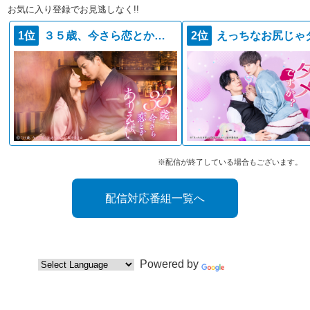
お気に入り登録でお見逃しなく!!
1位
３５歳、今さら恋とかありえない
2位
※配信が終了している場合もございます。
配信対応番組一覧へ
Powered by
Translate