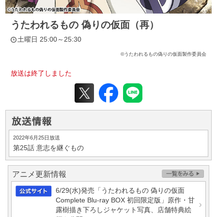
うたわれるもの 偽りの仮面（再）
土曜日 25:00～25:30
©うたわれるもの偽りの仮面製作委員会
放送は終了しました
2022年6月25日放送
第25話
意志を継ぐもの
アニメ更新情報
6/29(水)発売「うたわれるもの 偽りの仮面
Complete Blu-ray BOX 初回限定版」原作・甘
露樹描き下ろしジャケット写真、店舗特典絵