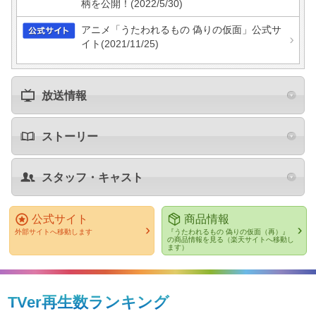
柄を公開！
(2022/5/30)
アニメ「うたわれるもの 偽りの仮面」公式サ
イト
(2021/11/25)
放送情報
ストーリー
スタッフ・キャスト
公式サイト
商品情報
外部サイトへ移動します
『うたわれるもの 偽りの仮面（再）』
の商品情報を見る（楽天サイトへ移動し
ます）
TVer再生数ランキング