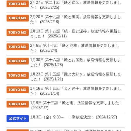
[TOKYO MX]
2月27日 第二十話「殿と絵師」放送情報を更新しまし
た！
(2025/2/25)
[TOKYO MX]
2月20日 第十九話「殿と褒美」放送情報を更新しまし
た！
(2025/2/18)
[TOKYO MX]
2月13日 第十八話「続・殿と泥棒」放送情報を更新し
ました！
(2025/2/11)
[TOKYO MX]
2月6日 第十七話「殿と泥棒」放送情報を更新しまし
た！
(2025/2/4)
[TOKYO MX]
1月30日 第十六話「殿とお屋敷」放送情報を更新しま
した！
(2025/1/28)
[TOKYO MX]
1月23日 第十五話「殿と犬好き」放送情報を更新しま
した！
(2025/1/21)
[TOKYO MX]
1月16日 第十四話「犬と迷子」放送情報を更新しまし
た！
(2025/1/14)
[TOKYO MX]
1月9日 第十三話「殿と雨」放送情報を更新しました！
(2025/1/7)
[公式サイト]
1月3日（金）9:30～ 一挙放送決定！
(2024/12/27)