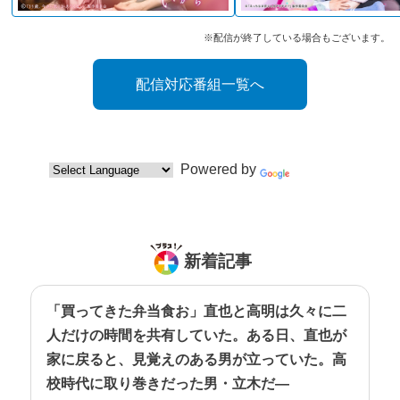
※配信が終了している場合もございます。
配信対応番組一覧へ
Powered by
Translate
新着記事
「買ってきた弁当食お」直也と高明は久々に二
人だけの時間を共有していた。ある日、直也が
家に戻ると、見覚えのある男が立っていた。高
校時代に取り巻きだった男・立木だ―