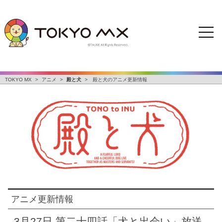
TOKYO MX
>
アニメ
>
殿と犬
>
殿と犬のアニメ更新情報
アニメ更新情報
3月27日 第二十四話「犬と出会い」放送