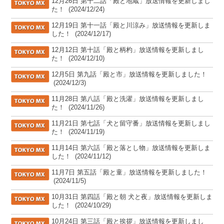
[TOKYO MX]
12月26日 第十二話「殿と地蔵」放送情報を更新しまし
た！
(2024/12/24)
[TOKYO MX]
12月19日 第十一話「殿と川涼み」放送情報を更新しま
した！
(2024/12/17)
[TOKYO MX]
12月12日 第十話「殿と柄杓」放送情報を更新しまし
た！
(2024/12/10)
[TOKYO MX]
12月5日 第九話「殿と市」放送情報を更新しました！
(2024/12/3)
[TOKYO MX]
11月28日 第八話「殿と洗濯」放送情報を更新しまし
た！
(2024/11/26)
[TOKYO MX]
11月21日 第七話「犬と留守番」放送情報を更新しまし
た！
(2024/11/19)
[TOKYO MX]
11月14日 第六話「殿と落とし物」放送情報を更新しま
した！
(2024/11/12)
[TOKYO MX]
11月7日 第五話「殿と童」放送情報を更新しました！
(2024/11/5)
[TOKYO MX]
10月31日 第四話「殿と朝 犬と夜」放送情報を更新しま
した！
(2024/10/29)
[TOKYO MX]
10月24日 第三話「殿と挨拶」放送情報を更新しまし