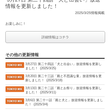
情報を更新しました！
2025/3/25情報掲載
お楽しみに！
詳細情報はコチラ
その他の更新情報
[TOKYO MX]
3月27日 第二十四話「犬と出会い」放送情報を更新し
ました！
(2025/3/25)
[TOKYO MX]
3月20日 第二十三話「殿と不思議な童」放送情報を更
新しました！
(2025/3/18)
[TOKYO MX]
3月13日 第二十二話「殿とお祭り」放送情報を更新し
ました！
(2025/3/11)
[TOKYO MX]
3月6日 第二十一話「殿と犬と」放送情報を更新しまし
た！
(2025/3/4)