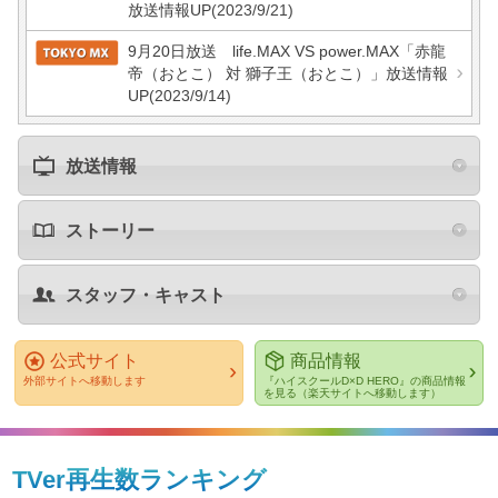
放送情報UP
(2023/9/21)
9月20日放送 life.MAX VS power.MAX「赤龍
帝（おとこ） 対 獅子王（おとこ）」放送情報
UP
(2023/9/14)
放送情報
ストーリー
スタッフ・キャスト
公式サイト
商品情報
外部サイトへ移動します
『ハイスクールD×D HERO』の商品情報
を見る（楽天サイトへ移動します）
TVer再生数ランキング