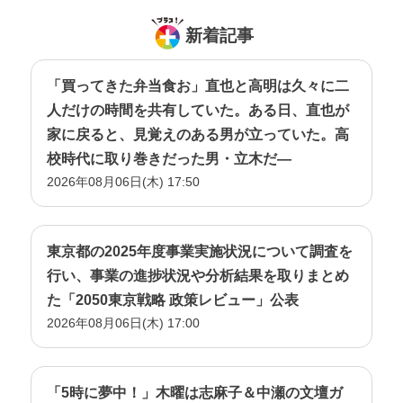
新着記事
「買ってきた弁当食お」直也と高明は久々に二
人だけの時間を共有していた。ある日、直也が
家に戻ると、見覚えのある男が立っていた。高
校時代に取り巻きだった男・立木だ―
2026年08月06日(木) 17:50
東京都の2025年度事業実施状況について調査を
行い、事業の進捗状況や分析結果を取りまとめ
た「2050東京戦略 政策レビュー」公表
2026年08月06日(木) 17:00
「5時に夢中！」木曜は志麻子＆中瀬の文壇ガ