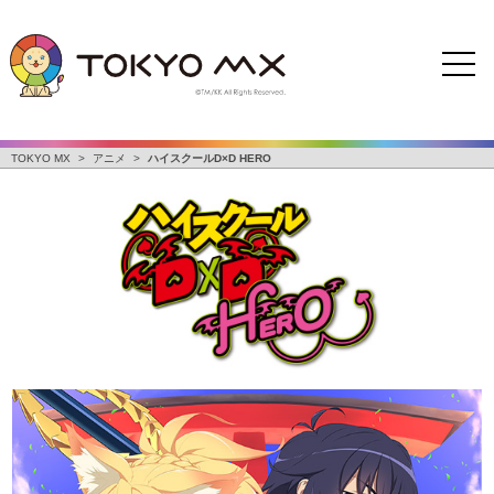
TOKYO MX
>
アニメ
>
ハイスクールD×D HERO