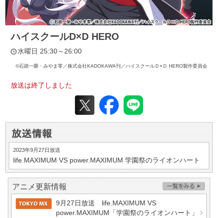
ハイスクールD×D HERO
水曜日 25:30～26:00
©石踏一榮・みやま零／株式会社KADOKAWA刊／ハイスクールＤ×Ｄ HERO製作委員会
放送は終了しました
2023年9月27日放送
life.MAXIMUM VS power.MAXIMUM
学園祭のライオンハート
アニメ更新情報
9月27日放送 life.MAXIMUM VS
power.MAXIMUM「学園祭のライオンハート」