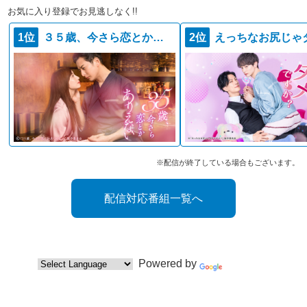
お気に入り登録でお見逃しなく!!
1位
３５歳、今さら恋とかありえない
2位
※配信が終了している場合もございます。
配信対応番組一覧へ
Powered by
Translate