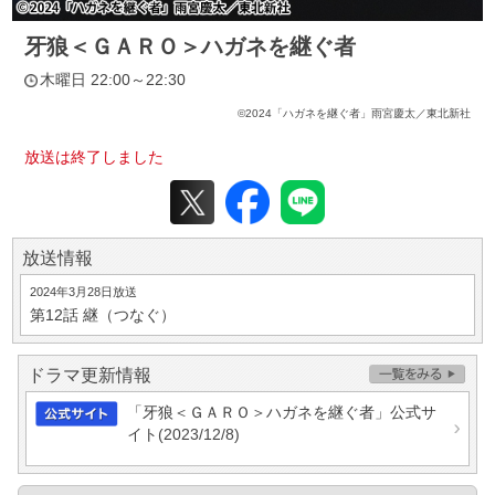
牙狼＜ＧＡＲＯ＞ハガネを継ぐ者
木曜日 22:00～22:30
©2024「ハガネを継ぐ者」雨宮慶太／東北新社
放送は終了しました
放送情報
2024年3月28日放送
第12話
継（つなぐ）
ドラマ更新情報
「牙狼＜ＧＡＲＯ＞ハガネを継ぐ者」公式サ
イト
(2023/12/8)