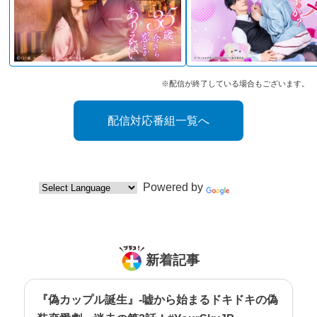
※配信が終了している場合もございます。
配信対応番組一覧へ
Powered by
Translate
新着記事
『偽カップル誕生』-嘘から始まるドキドキの偽