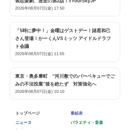
装恋愛劇、迷走の第2話！#YourSkyJP
2026年08月07日(金) 17:50
「5時に夢中！」金曜はゲストデー！諸星和己
さん登場！かーくんVSミッツ アイドルドラフ
ト会議
2026年08月07日(金) 11:55
東京・奥多摩町 “河川敷でのバーベキューでご
みの不法投棄”後を絶たず 対策強化へ
2026年08月07日(金) 10:10
トップページ
番組表
ニュース
バラエティ・音楽