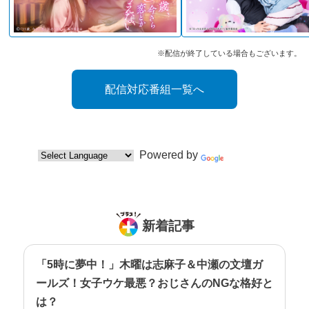
※配信が終了している場合もございます。
配信対応番組一覧へ
Powered by
Translate
新着記事
「5時に夢中！」木曜は志麻子＆中瀬の文壇ガ
ールズ！女子ウケ最悪？おじさんのNGな格好と
は？