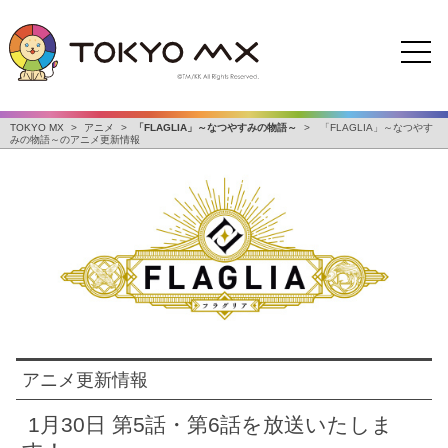
TOKYO MX
>
アニメ
>
「FLAGLIA」～なつやすみの物語～
>
「FLAGLIA」～なつやす
みの物語～のアニメ更新情報
アニメ更新情報
1月30日 第5話・第6話を放送いたしま