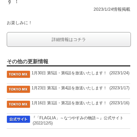
す！
2023/1/24情報掲載
お楽しみに！
詳細情報はコチラ
その他の更新情報
[TOKYO MX]
1月30日 第5話・第6話を放送いたします！
(2023/1/24)
[TOKYO MX]
1月23日 第3話・第4話を放送いたします！
(2023/1/17)
[TOKYO MX]
1月16日 第1話・第2話を放送いたします！
(2023/1/16)
[公式サイト]
『「FLAGLIA」～なつやすみの物語～』公式サイト
(2022/12/5)