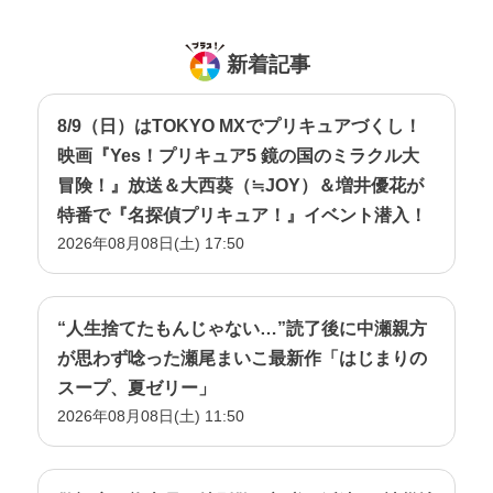
新着記事
8/9（日）はTOKYO MXでプリキュアづくし！
映画『Yes！プリキュア5 鏡の国のミラクル大
冒険！』放送＆大西葵（≒JOY）＆増井優花が
特番で『名探偵プリキュア！』イベント潜入！
2026年08月08日(土) 17:50
“人生捨てたもんじゃない…”読了後に中瀬親方
が思わず唸った瀬尾まいこ最新作「はじまりの
スープ、夏ゼリー」
2026年08月08日(土) 11:50