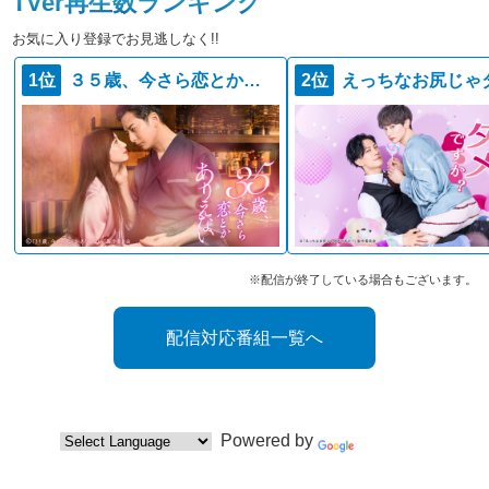
TVer再生数ランキング
お気に入り登録でお見逃しなく!!
1位
３５歳、今さら恋とかありえない
2位
※配信が終了している場合もございます。
配信対応番組一覧へ
Powered by
Translate