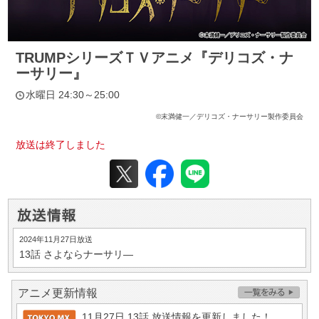
TRUMPシリーズＴＶアニメ『デリコズ・ナ
ーサリー』
水曜日 24:30～25:00
©末満健一／デリコズ・ナーサリー製作委員会
放送は終了しました
2024年11月27日放送
13話
さよならナーサリ―
アニメ更新情報
11月27日 13話 放送情報を更新しました！