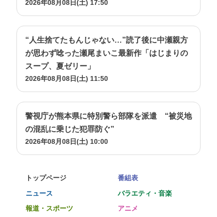
2026年08月08日(土) 17:50
“人生捨てたもんじゃない…”読了後に中瀬親方
が思わず唸った瀬尾まいこ最新作「はじまりの
スープ、夏ゼリー」
2026年08月08日(土) 11:50
警視庁が熊本県に特別警ら部隊を派遣 “被災地
の混乱に乗じた犯罪防ぐ”
2026年08月08日(土) 10:00
トップページ
番組表
ニュース
バラエティ・音楽
報道・スポーツ
アニメ