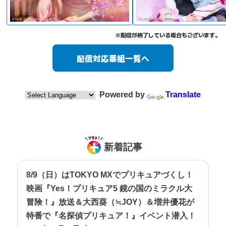
※配信が終了している場合もございます。
配信対応番組一覧へ
Powered by
Translate
新着記事
8/9（日）はTOKYO MXでプリキュアづくし！
映画『Yes！プリキュア5 鏡の国のミラクル大
冒険！』放送＆大西葵（≒JOY）＆増井優花が
特番で『名探偵プリキュア！』イベント潜入！