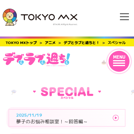
TOKYO MXトップ
>
アニメ
>
デブとラブと過ちと！
>
スペシャル
MENU
2025/11/19
夢子のお悩み相談室！～回答編～