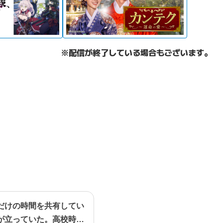
※配信が終了している場合もございます。
だけの時間を共有してい
が立っていた。高校時代