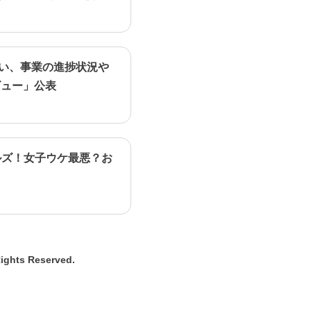
行い、事業の進捗状況や
ビュー」公表
ルズ！女子ウケ最悪？お
Rights Reserved.