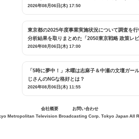
2026年08月06日(木) 17:50
に取り巻きだった男・立木だ―
東京都の2025年度事業実施状況について調査を
分析結果を取りまとめた「2050東京戦略 政策レ
2026年08月06日(木) 17:00
「5時に夢中！」木曜は志麻子＆中瀬の文壇ガー
じさんのNGな格好とは？
2026年08月06日(木) 11:55
会社概要
お問い合わせ
yo Metropolitan Television Broadcasting Corp. Tokyo Japan All 