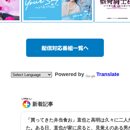
配信対応番組一覧へ
Powered by
Translate
新着記事
「買ってきた弁当食お」直也と高明は久々に二人
た。ある日、直也が家に戻ると、見覚えのある男