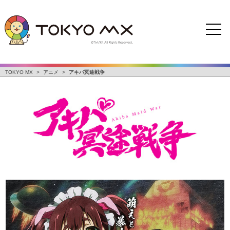
TOKYO MX
>
アニメ
>
アキバ冥途戦争