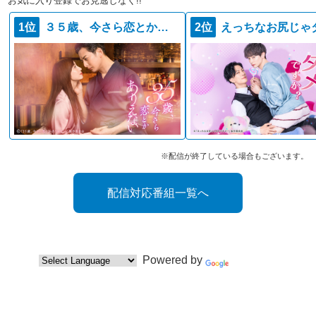
お気に入り登録でお見逃しなく!!
1位
３５歳、今さら恋とかありえない
2位
※配信が終了している場合もございます。
配信対応番組一覧へ
Powered by
Translate