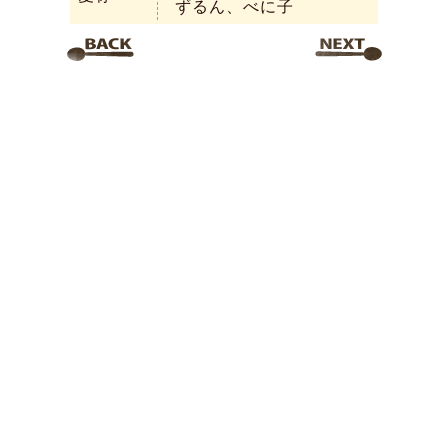
ずるん、べに子