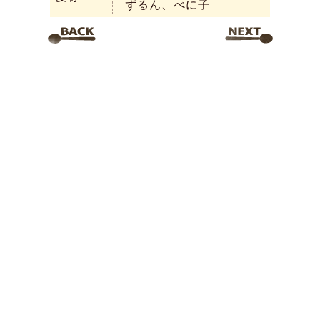
ずるん、べに子