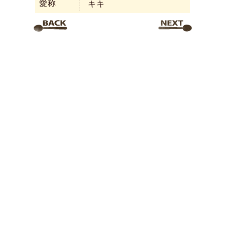
愛称
キキ