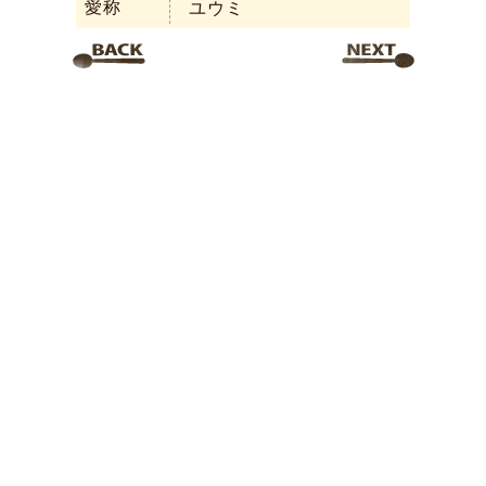
愛称
ユウミ