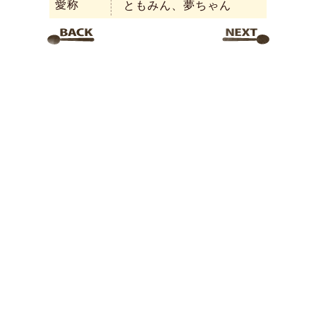
愛称
ともみん、夢ちゃん