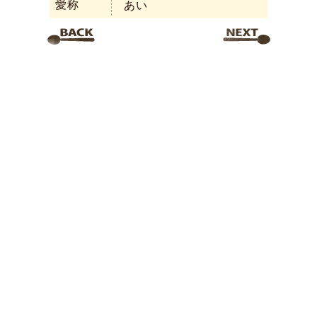
愛称
あい