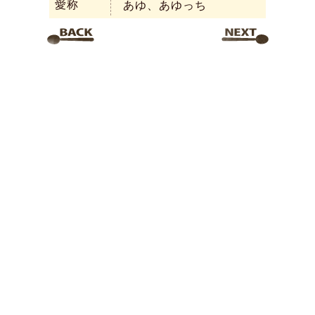
愛称
あゆ、あゆっち