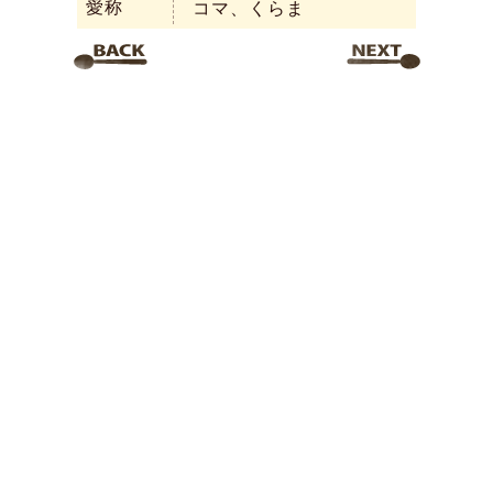
愛称
コマ、くらま