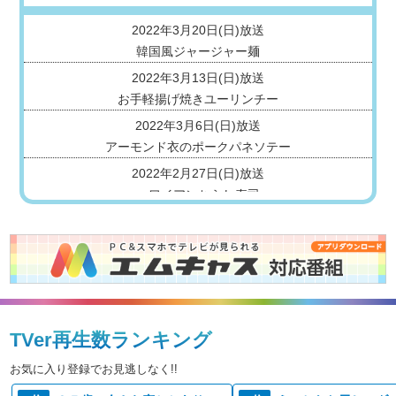
2022年3月20日(日)放送
韓国風ジャージャー麺
2022年3月13日(日)放送
お手軽揚げ焼きユーリンチー
2022年3月6日(日)放送
アーモンド衣のポークパネソテー
2022年2月27日(日)放送
ハワイアンちらし寿司
2022年2月20日(日)放送
ヴィーガングリーンカレー
2022年2月13日(日)放送
とろ〜り！フルーツチョコクロワッサンド
2022年2月6日(日)放送
TVer再生数ランキング
春先取りのバーニャカウダ煮込み
2022年1月30日(日)放送
お気に入り登録でお見逃しなく!!
生ハムとトマトのもっちりガレット