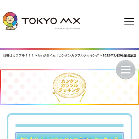
日曜はカラフル！！！
>
It's 少タイム！カンタンカラフルクッキング
> 2022年3月20日(日)放送