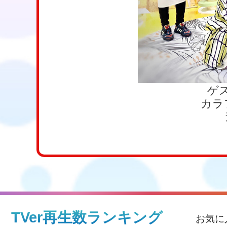
ゲ
カラ
TVer再生数ランキング
お気に