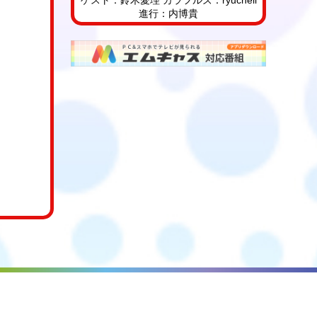
進行：内博貴
2022年1月23日(日)放送
ゲスト：向井地美音（AKB48） カラフル
ズ：クリス松村 進行：内博貴
2022年1月16日(日)放送
カラフルズ：ryuchell・よしあき 進行：内
博貴
2022年1月9日(日)放送
カラフルズ：クリス松村・フワちゃん 進
行：内博貴
2021年12月26日(日)放送
ゲスト：當間ローズ カラフルズ：タナカ
ガ 進行：屋良朝幸
2021年12月19日(日)放送
カラフルズ：クリス松村・よしあき 進
行：屋良朝幸
2021年12月12日(日)放送
ゲスト：黄皓 カラフルズ：ryuchell 進
行：屋良朝幸
2021年12月5日(日)放送
カラフルズ：クリス松村・ミチ 進行：屋