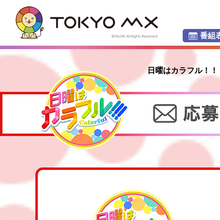
番組
日曜はカラフル！！